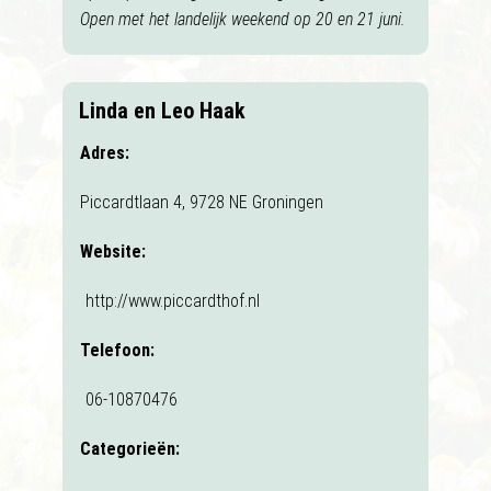
Open met het landelijk weekend op 20 en 21 juni.
Linda en Leo Haak
Adres:
Piccardtlaan 4, 9728 NE Groningen
Website:
http://www.piccardthof.nl
Telefoon:
06-10870476
Categorieën: