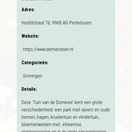
Adres:
Hoofdstraat 76, 9968 AG Pieterburen
Website:
https://www.domiestoen.nl
Categorieën:
Groningen
Details:
Deze ‘Tuin van de Dominee’ kent een grote
verscheidenheid: een park met vijvers en oude
bomen, hagen, kruidentuin en vlindertuin,
bloemenweiden met inheemse
plantensoorten en in de lente stinzenplanten.