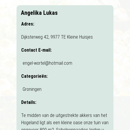
Angelika Lukas
Adres:
Dijksterweg 42, 9977 TE Kleine Huisjes
Contact E-mail:
engel-wortel@hotmail.com
Categorieën:
Groningen
Details:
Te midden van de uitgestrekte akkers van het
Hogeland ligt als een kleine oase onze tuin van
ongeveer 800 m2. Schelpenpaadjes leiden u