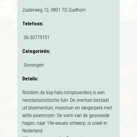
Zuiderweg 12, 9801 TD Zuidhorn
Telefoon:
06-30779151
Categorieën:
Groningen
Details:
Rondom de kop-hals-rompboerderij is een
neoclassicistische tuin. De overtuin bestaat
uit bloementuin, moestuin en slingerperk met
witte pioenrozen. De vorm van de gesnoeide
hagen, naar 19e-eeuws ontwerp, is uniek in
Nederland.