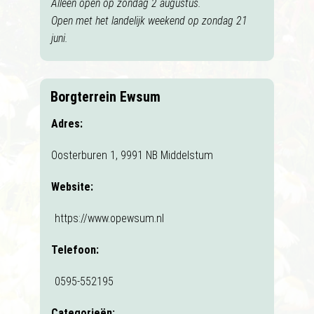
Alleen open op zondag 2 augustus.
Open met het landelijk weekend op zondag 21
juni.
Borgterrein Ewsum
Adres:
Oosterburen 1, 9991 NB Middelstum
Website:
https://www.opewsum.nl
Telefoon:
0595-552195
Categorieën: