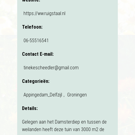
https://ww.ruigstaal.nl
Telefoon:
06-55516541
Contact E-mail:
tinekescheedler@gmail.com
Categorieën:
Appingedam_Delfzijl
,
Groningen
Details:
Gelegen aan het Damsterdiep en tussen de
weilanden heeft deze tuin van 3000 m2 de