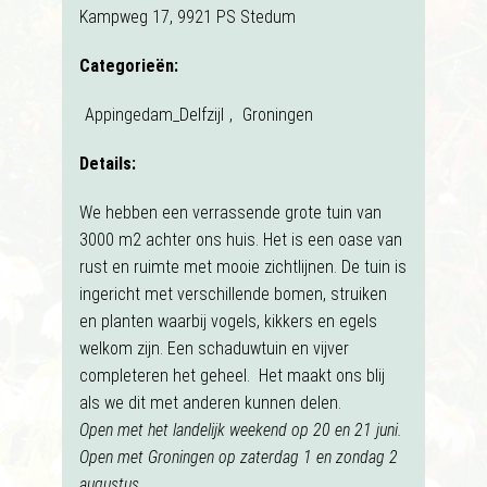
Kampweg 17, 9921 PS Stedum
Categorieën:
Appingedam_Delfzijl
,
Groningen
Details:
We hebben een verrassende grote tuin van
3000 m2 achter ons huis. Het is een oase van
rust en ruimte met mooie zichtlijnen. De tuin is
ingericht met verschillende bomen, struiken
en planten waarbij vogels, kikkers en egels
welkom zijn. Een schaduwtuin en vijver
completeren het geheel. Het maakt ons blij
als we dit met anderen kunnen delen.
Open met het landelijk weekend op 20 en 21 juni.
Open met Groningen op zaterdag 1 en zondag 2
augustus.