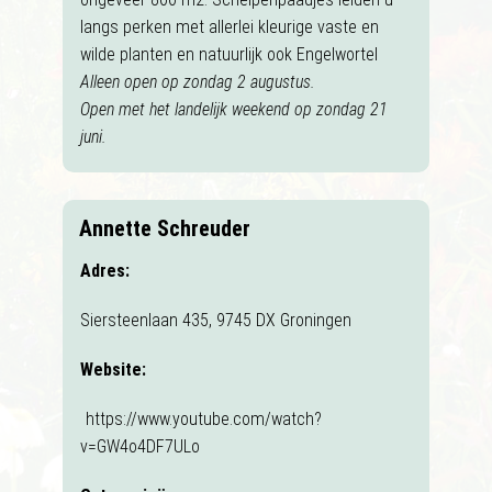
langs perken met allerlei kleurige vaste en
wilde planten en natuurlijk ook Engelwortel
Alleen open op zondag 2 augustus.
Open met het landelijk weekend op zondag 21
juni.
Annette Schreuder
Adres:
Siersteenlaan 435, 9745 DX Groningen
Website:
https://www.youtube.com/watch?
v=GW4o4DF7ULo