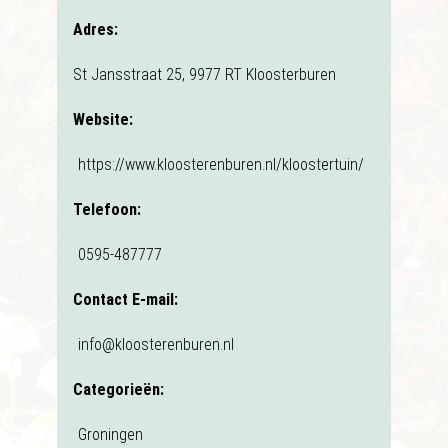
Adres:
St Jansstraat 25, 9977 RT Kloosterburen
Website:
https://www.kloosterenburen.nl/kloostertuin/
Telefoon:
0595-487777
Contact E-mail:
info@kloosterenburen.nl
Categorieën:
Groningen