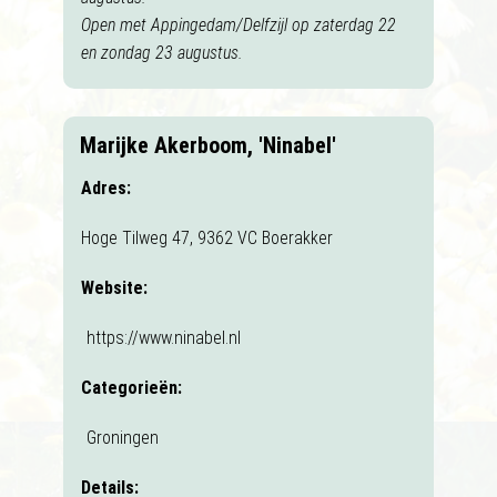
Open met Appingedam/Delfzijl op zaterdag 22
en zondag 23 augustus.
Marijke Akerboom, 'Ninabel'
Adres:
Hoge Tilweg 47, 9362 VC Boerakker
Website:
https://www.ninabel.nl
Categorieën:
Groningen
Details: