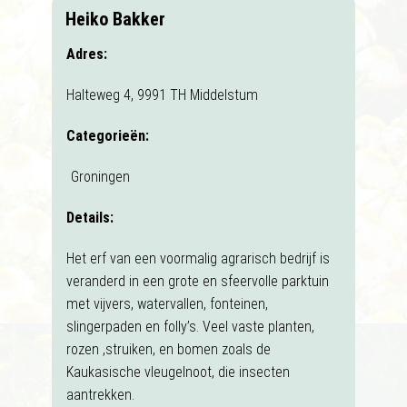
Heiko Bakker
Adres:
Halteweg 4, 9991 TH Middelstum
Categorieën:
Groningen
Details:
Het erf van een voormalig agrarisch bedrijf is
veranderd in een grote en sfeervolle parktuin
met vijvers, watervallen, fonteinen,
slingerpaden en folly’s. Veel vaste planten,
rozen ,struiken, en bomen zoals de
Kaukasische vleugelnoot, die insecten
aantrekken.