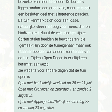
bezoeker van alles te bieden. De borders
liggen rondom een groot veld, maar er is ook
een besloten deel met slingerende paadjes.
De tuin kenmerkt zich door een losse,
natuurlijke sfeer met oog voor mens, dier en
biodiversiteit. Naast de vele planten zijn er
Corten stalen beelden te bewonderen, die
gemaakt zijn door de tuineigenaar, maar ook
staan er beelden van andere kunstenaars in
de tuin. Tijdens Open Dagen is er altijd een
keramist aanwezig.
Zie website voor andere dagen dat de tuin
open is.
Open met het landelijk weekend op 20 en 21 juni.
Open met Groningen op zaterdag 1 en zondag 2
augustus.
Open met Appingedam/Delfzijl op zaterdag 22
en zondag 23 augustus.