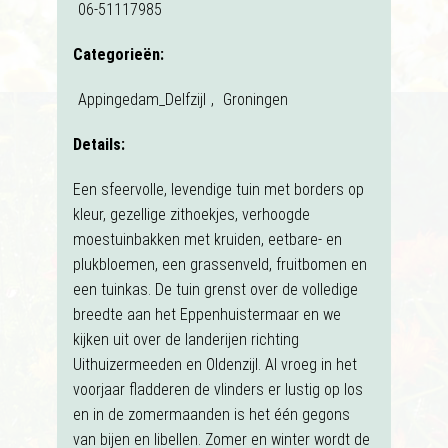
06-51117985
Categorieën:
Appingedam_Delfzijl
,
Groningen
Details:
Een sfeervolle, levendige tuin met borders op
kleur, gezellige zithoekjes, verhoogde
moestuinbakken met kruiden, eetbare- en
plukbloemen, een grassenveld, fruitbomen en
een tuinkas. De tuin grenst over de volledige
breedte aan het Eppenhuistermaar en we
kijken uit over de landerijen richting
Uithuizermeeden en Oldenzijl. Al vroeg in het
voorjaar fladderen de vlinders er lustig op los
en in de zomermaanden is het één gegons
van bijen en libellen. Zomer en winter wordt de