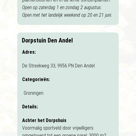
Open op zaterdag 1 en zondag 2 augustus.
Open met het landelijk weekend op 20 en 21 juni.
Dorpstuin Den Andel
Adres:
De Streekweg 33, 9956 PN Den Andel
Categorieën:
Groningen
Details:
Achter het Dorpshuis
Voormalig sportveld door vrijwilligers
omgetoverd tot een groene parel: 3000 m2