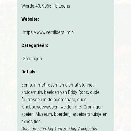
Wierde 40, 9965 TB Leens
Website:
https://www.verhildersum.nl
Categorieën:
Groningen
Details:
Een tuin met rozen- en clematistunnel,
kruidentuin, beelden van Eddy Roos, oude
fruitrassen in de boomgaard, oude
landbouwgewassen, weiden met Groninger
koeien. Museum, boerderij, arbeidershuisje en
exposities.
Open op zaterdag 1 en zondag 2 augustus.