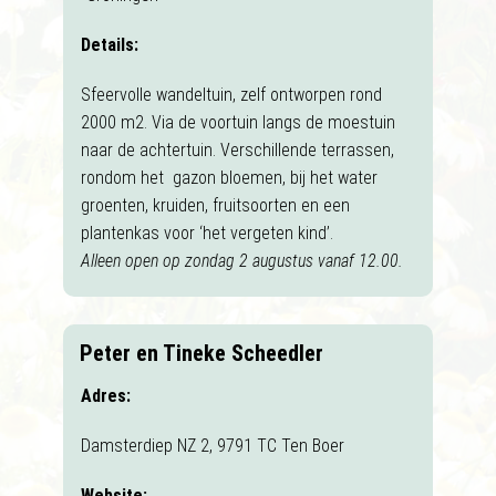
Details:
Sfeervolle wandeltuin, zelf ontworpen rond
2000 m2. Via de voortuin langs de moestuin
naar de achtertuin. Verschillende terrassen,
rondom het gazon bloemen, bij het water
groenten, kruiden, fruitsoorten en een
plantenkas voor ‘het vergeten kind’.
Alleen open op zondag 2 augustus vanaf 12.00.
Peter en Tineke Scheedler
Adres:
Damsterdiep NZ 2, 9791 TC Ten Boer
Website: