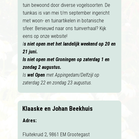
tuin bewoond door diverse vogelsoorten. De
tuinkas is van mei t/m september ingericht
met woon- en tuinartikelen in botanische
sfeer. Benieuwd naar ons tuinverhaal? Kijk
eens op onze website!
I
s niet open met het landelijk weekend op 20 en
21 juni.
Is niet open met Groningen op zaterdag 1 en
zondag 2 augustus.
Is
wel Open
met Appingedam/Delfzijl op
zaterdag 22 en zondag 23 augustus.
Klaaske en Johan Beekhuis
Adres:
Fluitekruid 2, 9861 EM Grootegast