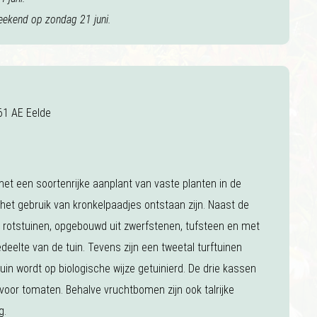
eekend op zondag 21 juni.
61 AE Eelde
et een soortenrijke aanplant van vaste planten in de
 het gebruik van kronkelpaadjes ontstaan zijn. Naast de
n rotstuinen, opgebouwd uit zwerfstenen, tufsteen en met
edeelte van de tuin. Tevens zijn een tweetal turftuinen
in wordt op biologische wijze getuinierd. De drie kassen
voor tomaten. Behalve vruchtbomen zijn ook talrijke
g.