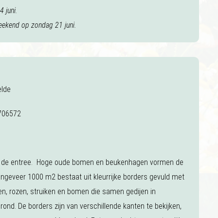
 juni.
eekend op zondag 21 juni.
elde
706572
j de entree. Hoge oude bomen en beukenhagen vormen de
ongeveer 1000 m2 bestaat uit kleurrijke borders gevuld met
ten, rozen, struiken en bomen die samen gedijen in
rond. De borders zijn van verschillende kanten te bekijken,