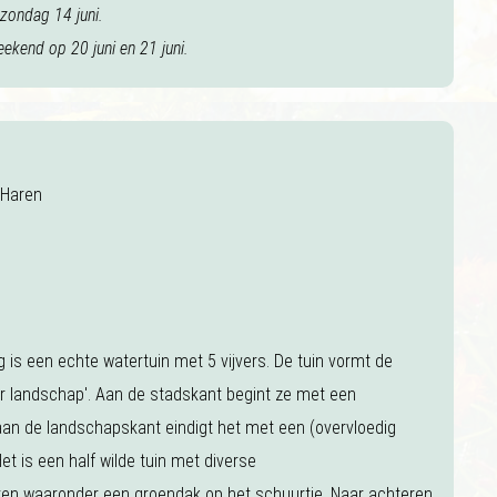
zondag 14 juni.
eekend op 20 juni en 21 juni.
 Haren
 is een echte watertuin met 5 vijvers. De tuin vormt de
r landschap'. Aan de stadskant begint ze met een
 aan de landschapskant eindigt het met een (overvloedig
et is een half wilde tuin met diverse
nten waaronder een groendak op het schuurtje. Naar achteren