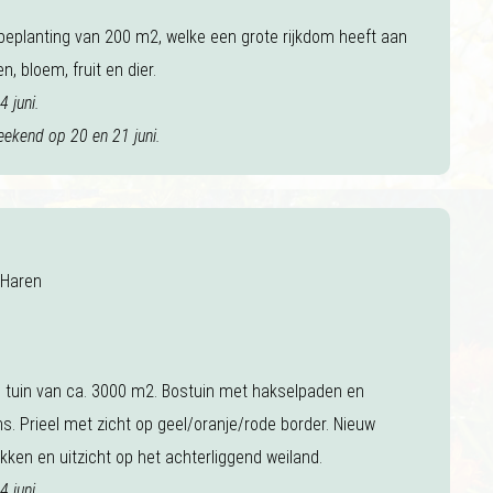
beplanting van 200 m2, welke een grote rijkdom heeft aan
n, bloem, fruit en dier.
 juni.
eekend op 20 en 21 juni.
 Haren
ke tuin van ca. 3000 m2. Bostuin met hakselpaden en
. Prieel met zicht op geel/oranje/rode border. Nieuw
ken en uitzicht op het achterliggend weiland.
 juni.