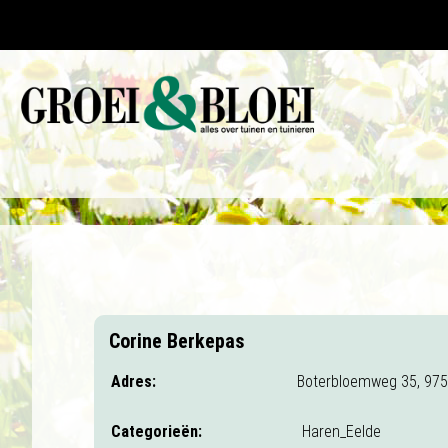
Corine Berkepas
Adres:
Boterbloemweg 35, 97
Categorieën:
Haren_Eelde