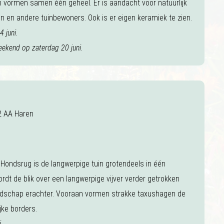
n vormen samen één geheel. Er is aandacht voor natuurlijk
n en andere tuinbewoners. Ook is er eigen keramiek te zien.
 juni.
eekend op zaterdag 20 juni.
2 AA Haren
 Hondsrug is de langwerpige tuin grotendeels in één
rdt de blik over een langwerpige vijver verder getrokken
andschap erachter. Vooraan vormen strakke taxushagen de
jke borders.
.