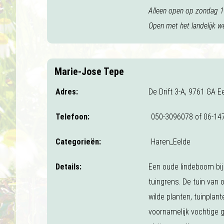
Alleen open op zondag 14
Open met het landelijk w
Marie-Jose Tepe
Adres:
De Drift 3-A, 9761 GA E
Telefoon:
050-3096078 of 06-14
Categorieën:
Haren_Eelde
Details:
Een oude lindeboom bi
tuingrens. De tuin van 
wilde planten, tuinplan
voornamelijk vochtige g