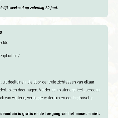
ndelijk weekend op zaterdag 20 juni.
s
Eelde
nplaats.nl/
uit deeltuinen, die door centrale zichtassen van elkaar
erbroken door hagen. Verder een platanenprieel , berceau
k van wisteria, verdiepte watertuin en een historische
seumtuin is gratis en de toegang van het museum niet.