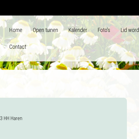
Home
Open tuinen
Kalender
Foto's
Lid wor
Contact
53 HH Haren