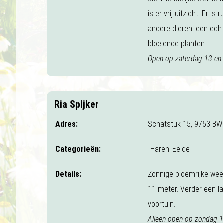
is er vrij uitzicht. Er is
andere dieren: een echt
bloeiende planten.
Open op zaterdag 13 en 
Ria Spijker
Adres:
Schatstuk 15, 9753 BW
Categorieën:
Haren_Eelde
Details:
Zonnige bloemrijke weel
11 meter. Verder een la
voortuin.
Alleen open op zondag 14