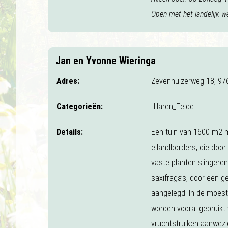
Open met het landelijk w
Jan en Yvonne Wieringa
Adres:
Zevenhuizerweg 18, 97
Categorieën:
Haren_Eelde
Details:
Een tuin van 1600 m2 m
eilandborders, die door
vaste planten slingere
saxifraga’s, door een g
aangelegd. In de moestu
worden vooral gebruikt 
vruchtstruiken aanwezi