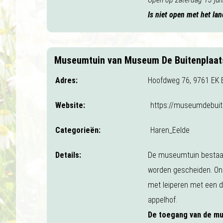
Is niet open met het la
Museumtuin van Museum De Buitenplaat
Adres:
Hoofdweg 76, 9761 EK 
Website:
https://museumdebuite
Categorieën:
Haren_Eelde
Details:
De museumtuin bestaat 
worden gescheiden. Ond
met leiperen met een da
appelhof.
De toegang van de mu