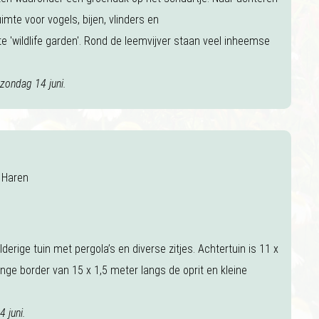
 ruimte voor vogels, bijen, vlinders en
e 'wildlife garden'. Rond de leemvijver staan veel inheemse
zondag 14 juni.
 Haren
derige tuin met pergola’s en diverse zitjes. Achtertuin is 11 x
nge border van 15 x 1,5 meter langs de oprit en kleine
 juni.