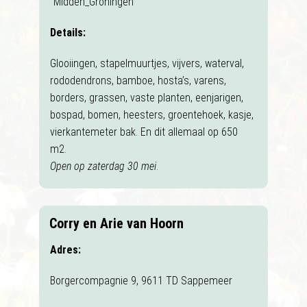
Midden_Groningen
Details:
Glooiingen, stapelmuurtjes, vijvers, waterval,
rododendrons, bamboe, hosta’s, varens,
borders, grassen, vaste planten, eenjarigen,
bospad, bomen, heesters, groentehoek, kasje,
vierkantemeter bak. En dit allemaal op 650
m2.
Open op zaterdag 30 mei
.
Corry en Arie van Hoorn
Adres:
Borgercompagnie 9, 9611 TD Sappemeer