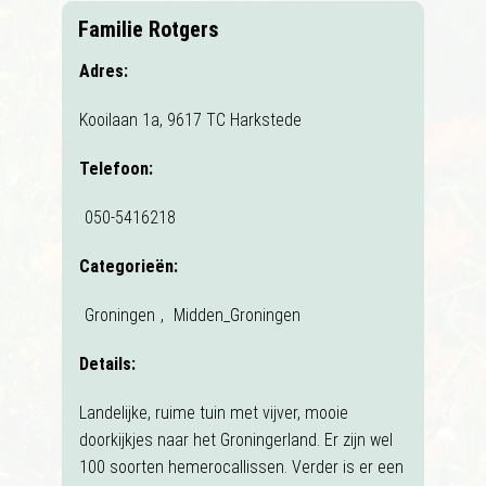
Familie Rotgers
Adres:
Kooilaan 1a, 9617 TC Harkstede
Telefoon:
050-5416218
Categorieën:
Groningen
,
Midden_Groningen
Details:
Landelijke, ruime tuin met vijver, mooie
doorkijkjes naar het Groningerland. Er zijn wel
100 soorten hemerocallissen. Verder is er een