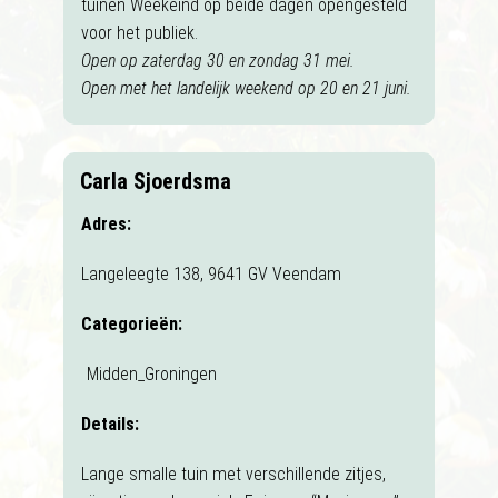
tuinen Weekeind op beide dagen opengesteld
voor het publiek.
Open op zaterdag 30 en zondag 31 mei.
Open met het landelijk weekend op 20 en 21 juni.
Carla Sjoerdsma
Adres:
Langeleegte 138, 9641 GV Veendam
Categorieën:
Midden_Groningen
Details:
Lange smalle tuin met verschillende zitjes,