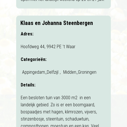
Klaas en Johanna Steenbergen
Adres:
Hoofdweg 44, 9942 PE 't Waar
Categorieën:
Appingedam_Delfzijl
,
Midden_Groningen
Details:
Een besloten tuin van 3000 m2 in een
landelijk gebied. Zo is er een boomgaard,
bospaadjes met hagen, klimrozen, vijvers,
stinzenbosje, steentuin, schaduwtuin,
composthopen, moestuin en een kas. Veel