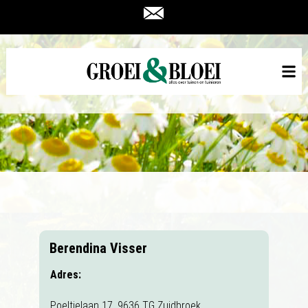
Berendina Visser
Adres:
Poeltjelaan 17, 9636 TG Zuidbroek