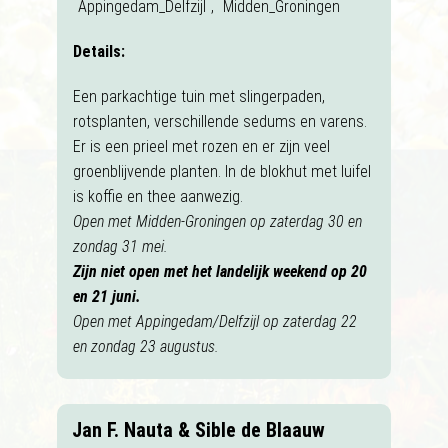
Appingedam_Delfzijl
,
Midden_Groningen
Details:
Een parkachtige tuin met slingerpaden,
rotsplanten, verschillende sedums en varens.
Er is een prieel met rozen en er zijn veel
groenblijvende planten. In de blokhut met luifel
is koffie en thee aanwezig.
Open met Midden-Groningen op zaterdag 30 en
zondag 31 mei.
Zijn niet open met het landelijk weekend op 20
en 21 juni.
Open met Appingedam/Delfzijl op zaterdag 22
en zondag 23 augustus.
Jan F. Nauta & Sible de Blaauw