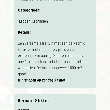
Categorieën:
Midden_Groningen
Details:
Een verzamelaars tuin met een parkachtig
karakter met meerdere vijvers en een
exotenhoek in aanleg. Soorten planten o.a.
acer's, magnolia's, rododendrons, daglelies en
waterlelies. De tuin is ongeveer 1800 m2
groot.
Is niet open op zondag 31 mei
.
Bernard Stikfort