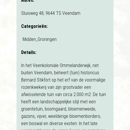
Adres:
Sluisweg 48, 9644 TS Veendam
Categorieën:
Midden_Groningen
Details:
In het Veenkoloniale Ommelanderwijk, net
buiten Veendam, beheert (tuin) historicus
Bernard Stikfort op het erf van de voormalige
rozenkwekerij van zijn grootvader een
afwisselende tuin van circa 2.000 m2. De tuin
heeft een landschappelijke stijl met een
groentetuin, boomgaard, bloemenweide,
gazons, vijver, weelderige bloemenborders,
een boswal en diverse exoten. In het late