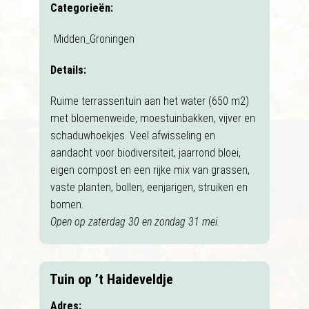
Categorieën:
Midden_Groningen
Details:
Ruime terrassentuin aan het water (650 m2)
met bloemenweide, moestuinbakken, vijver en
schaduwhoekjes. Veel afwisseling en
aandacht voor biodiversiteit, jaarrond bloei,
eigen compost en een rijke mix van grassen,
vaste planten, bollen, eenjarigen, struiken en
bomen.
Open op zaterdag 30 en zondag 31 mei.
Tuin op ’t Haideveldje
Adres: