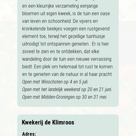
en een kleurrijke verzameling eenjarige
bloemen uit eigen kweek, is de tuin een oase
van leven en schoonheid. De vijvers en
kronkelende beekjes voegen een rustgevend
element toe, terwijl het gezellige tuinhuisje
uitnodigt tot ontspannen genieten . Er is hier
zoveel te zien en te ontdekken, dat elke
wandeling door de tuin een nieuwe verrassing
biedt. Een plek om helemaal tot rust te komen
en te genieten van de natuur in al haar pracht.
Open met Winschoten op 4 en 5 juli.
Open met het landelijk weekend op 20 en 21 juni.
Open met Midden-Groningen op 30 en 31 mei.
Kwekerij de Klimroos
Adres: