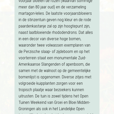
voorjaar bloeien de rozen (waarvan sommige
meer dan 80 jaar oud) en de verzameling
martagon-lelies. De laatste voorjaarsbloeiers
in de stinzentuin geven nog kleur en de rode
paardenkastanje zal op zijn hoogtepunt zijn,
naast laatbloeiende rhododendrons. Dat alles
in een decor van diverse hoge bomen,
waaronder twee volwassen exemplaren van
de Perzische slaap- of zijdeboom en op het
voorterrein staat een monumentale Zuid-
Amerikaanse Slangenden of apenboom, die
samen met de walnoot op de gemeentelijke
bomenlijst is opgenomen. Diverse zitjes met
volgroeide kuipplanten zorgen voor een
tropisch plaatje waar bezoekers kunnen
uitrusten. De tuin is zowel tijdens het Open
Tuinen Weekeind van Groei en Bloei Midden-
Groningen als ook in het Landelijke Open