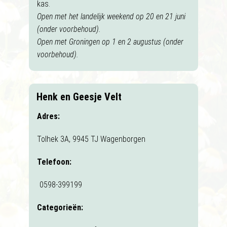
kas.
Open met het landelijk weekend op 20 en 21 juni
(onder voorbehoud).
Open met Groningen op 1 en 2 augustus (onder
voorbehoud).
Henk en Geesje Velt
Adres:
Tolhek 3A, 9945 TJ Wagenborgen
Telefoon:
0598-399199
Categorieën: