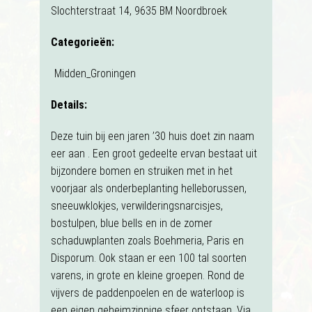
Slochterstraat 14, 9635 BM Noordbroek
Categorieën:
Midden_Groningen
Details:
Deze tuin bij een jaren ’30 huis doet zin naam
eer aan . Een groot gedeelte ervan bestaat uit
bijzondere bomen en struiken met in het
voorjaar als onderbeplanting helleborussen,
sneeuwklokjes, verwilderingsnarcisjes,
bostulpen, blue bells en in de zomer
schaduwplanten zoals Boehmeria, Paris en
Disporum. Ook staan er een 100 tal soorten
varens, in grote en kleine groepen. Rond de
vijvers de paddenpoelen en de waterloop is
een eigen geheimzinnige sfeer ontstaan. Via