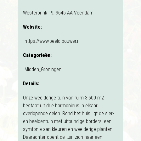
Westerbrink 19, 9645 AA Veendam
Website:
https://www.beeld-bouwer.nl
Categorieën:
Midden_Groningen
Details:
Onze weelderige tuin van ruim 3.600 m2
bestaat uit drie harmonieus in elkaar
overlopende delen. Rond het huis ligt de sier-
en beeldentuin met uitbundige borders, een
symfonie aan kleuren en weelderige planten.
Daarachter opent de tuin zich naar een