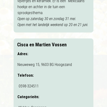
vijvertjes en keramiek. Er is een “Mexicaans”
hoekje en achter in de tuin een
sprookjesthema.
Open op zaterdag 30 en zondag 31 mei.
Open met het landelijk weekend op 20 en 21 juni.
Cisca en Martien Vossen
Adres:
Nieuweweg 15, 9603 BG Hoogezand
Telefoon:
0598-324511
Categorieën: