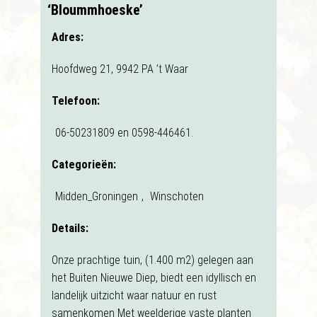
‘Bloummhoeske’
Adres:
Hoofdweg 21, 9942 PA ’t Waar
Telefoon:
06-50231809 en 0598-446461.
Categorieën:
Midden_Groningen
,
Winschoten
Details:
Onze prachtige tuin, (1.400 m2) gelegen aan
het Buiten Nieuwe Diep, biedt een idyllisch en
landelijk uitzicht waar natuur en rust
samenkomen Met weelderige vaste planten