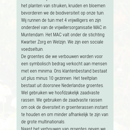
het planten van struiken, kruiden en bloemen
bevorderen we de biodiversiteit op onze tuin.
Wij runnen de tuin met 4 vrijwilligers en zijn
onderdeel van de vrijwillersorganisatie MAC in
Muntendam. Het MAC valt onder de stichting
Kwartier Zorg en Welzijn. We zijn een sociale
voedseltuin.
De groentes die we verbouwen worden voor
een symbolisch bedrag verkocht aan mensen
met een minima. Ons klantenbestand bestaat
uit plus minus 10 gezinnen. Het teeltplan
bestaat uit doorsnee Nederlandse groentes.
Wel gebruiken we hoofdzakelijk zaadvaste
rassen. We gebruiken de zaadvaste rassen
om ook de diversiteit in groenterassen instant
te houden en om minder afhankelijk te zijn van
de grote multinationals.
Naast het verbouwen van groentes geven we