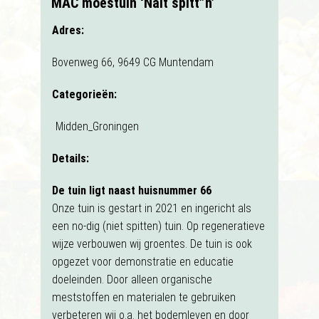
MAC moestuin ‘Nait spitt”n’
Adres:
Bovenweg 66, 9649 CG Muntendam
Categorieën:
Midden_Groningen
Details:
De tuin ligt naast huisnummer 66
Onze tuin is gestart in 2021 en ingericht als
een no-dig (niet spitten) tuin. Op regeneratieve
wijze verbouwen wij groentes. De tuin is ook
opgezet voor demonstratie en educatie
doeleinden. Door alleen organische
meststoffen en materialen te gebruiken
verbeteren wij o.a. het bodemleven en door