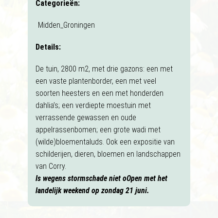
Categorieën:
Midden_Groningen
Details:
De tuin, 2800 m2, met drie gazons: een met
een vaste plantenborder, een met veel
soorten heesters en een met honderden
dahlia’s; een verdiepte moestuin met
verrassende gewassen en oude
appelrassenbomen; een grote wadi met
(wilde)bloementaluds. Ook een expositie van
schilderijen, dieren, bloemen en landschappen
van Corry.
Is wegens stormschade niet o
Open met het
landelijk weekend op zondag 21 juni.