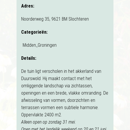
Adres:
Noorderweg 35, 9621 BM Slochteren
Categorieën:
Midden_Groningen
Details:
De tuin ligt verscholen in het akkerland van
Duurswold. Hij maakt contact met het
omliggende landschap via zichtassen,
openingen en een brede, vlakke omranding. De
afwisseling van vormen, doorzichten en
terrassen vormen een subtiele harmonie.
Oppervlakte 2400 m2.
Alleen open op zondag 31 mei.
Open met het landelijk weekend op 20 en 21 juni.