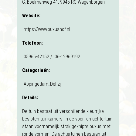
G. Boelmanweg 41, 9945 RG Wagenborgen
Website:
https://www.buxushof.nl
Telefoon:
05965-42152 / 06-12969192
Categorieën:
Appingedam_Delfzijl
Details:
De tuin bestaat uit verschillende kleurrijke
besloten tuinkamers. In de voor- en achtertuin
staan voornamelijk strak geknipte buxus met
ronde vormen. De achtertuinen bestaan uit