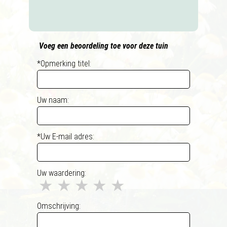
Voeg een beoordeling toe voor deze tuin
*Opmerking titel:
Uw naam:
*Uw E-mail adres:
Uw waardering:
★
★
★
★
★
Omschrijving: