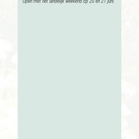
Open met het landelijk weekend op 20 en 21 juni.