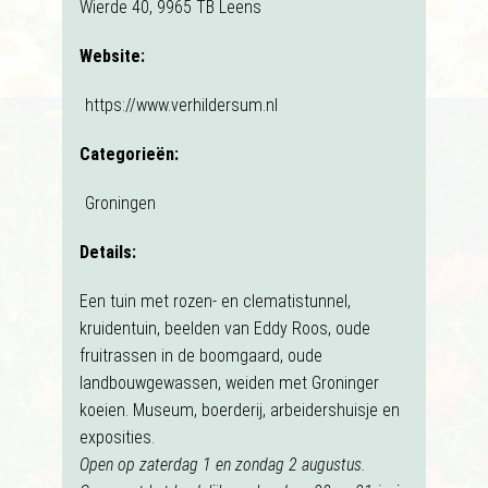
Wierde 40, 9965 TB Leens
Website:
https://www.verhildersum.nl
Categorieën:
Groningen
Details:
Een tuin met rozen- en clematistunnel,
kruidentuin, beelden van Eddy Roos, oude
fruitrassen in de boomgaard, oude
landbouwgewassen, weiden met Groninger
koeien. Museum, boerderij, arbeidershuisje en
exposities.
Open op zaterdag 1 en zondag 2 augustus.