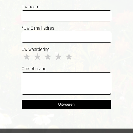
Uw naam:
*Uw E-mail adres:
Uw waardering:
★
★
★
★
★
Omschrijving:
Uitvoeren