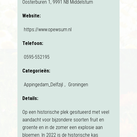
Oosterburen 1, 9991 NB Middelstum
Website:
https://www.opewsum.nl
Telefoon:
0595-552195
Categorieën:
Appingedam_Delfzijl
,
Groningen
Details:
Op een historische plek gesitueerd met veel
aandacht voor bijzondere soorten fruit en
groente en in de zomer een explosie aan
bloemen. In 2022 is de historische kas