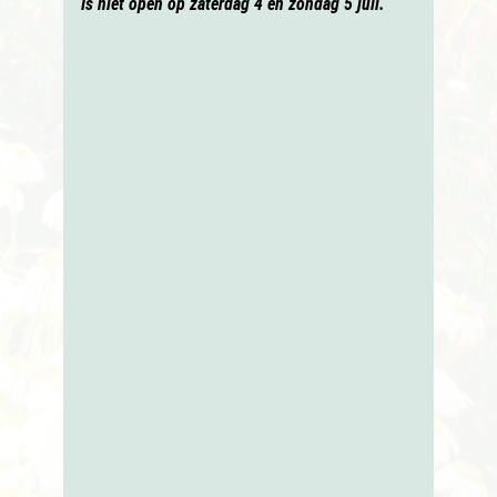
Is niet open op zaterdag 4 en zondag 5 juli.