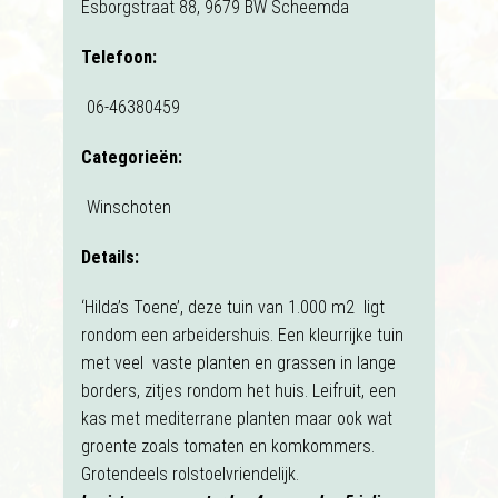
Esborgstraat 88, 9679 BW Scheemda
Telefoon:
06-46380459
Categorieën:
Winschoten
Details:
‘Hilda’s Toene’, deze tuin van 1.000 m2 ligt
rondom een arbeidershuis. Een kleurrijke tuin
met veel vaste planten en grassen in lange
borders, zitjes rondom het huis. Leifruit, een
kas met mediterrane planten maar ook wat
groente zoals tomaten en komkommers.
Grotendeels rolstoelvriendelijk.