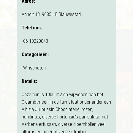
Adres:
Anholt 13, 9685 HB Blauwestad
Telefoon:
06-10220043
Categorieën:
Winschoten
Details:
Onze tuin is 1000 m2 en wij wonen aan het
Oldambtmeer. In de tuin staat onder ander een
Albizia Julibrissin Chocolaterie, rozen,
nandina,s, diverse hortensia’s paniculata met
Verbena ertussen, diverse bloembollen veel
alliums en groenblijvende struikjes.