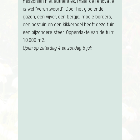
misschien niet authentiek, maar de renovatie
is wel “verantwoord”. Door het glooiende
gazon, een vijver, een bergje, mooie borders,
een bostuin en een kikkerpoel heeft deze tuin
een bijzondere sfeer. Oppervlakte van de tuin:
10.000 m2.
Open op zaterdag 4 en zondag 5 juli.