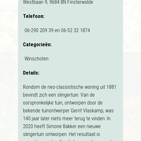
Westbaan 9, 9684 BN Finsterwolde
Telefoon:
06-290 209 39 en 06-52 32 1874
Categorieën:
Winschoten
Details:
Rondom de neo-classistische woning uit 1881
bevindt zich een slingertuin. Van de
oorspronkelijke tuin, ontworpen door de
bekende tuinontwerper Gerrit Vlaskamp, was
140 jaar later niets meer terug te vinden. In
2020 heeft Simone Bakker een nieuwe
slingertuin ontworpen. Het resultaat is