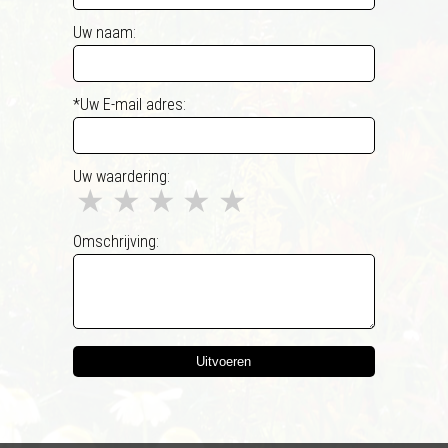
Uw naam:
*Uw E-mail adres:
Uw waardering:
★
★
★
★
★
Omschrijving:
Uitvoeren