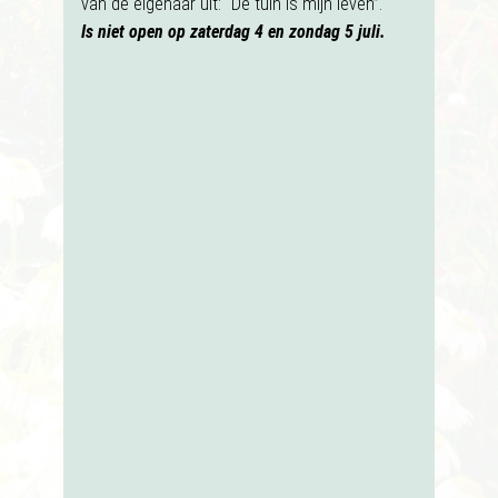
van de eigenaar uit: “De tuin is mijn leven”.
Is niet open op zaterdag 4 en zondag 5 juli.