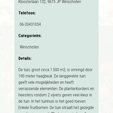
Kloosterlaan 132, 9675 JP Winschoten
Telefoon:
06-20431054
Categorieën:
Winschoten
Details:
De tuin, groot circa 1.500 m2, is omringd door
190 meter haagbeuk. De langgerekte tuin
geeft vele mogelijkheden en heeft
verrassende elementen. De plantenborders en
heesters rondom 2 vijvers geven veel kleur in
de tuin. In het tuinhuis is het goed toeven.
Enkele fruitbomen. De tuin straalt het gezegde