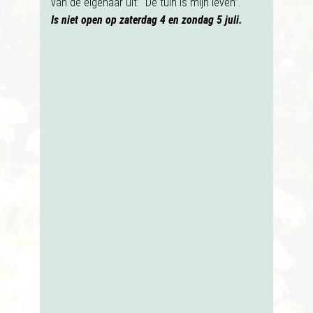
van de eigenaar uit: “De tuin is mijn leven”.
Is niet open op zaterdag 4 en zondag 5 juli.