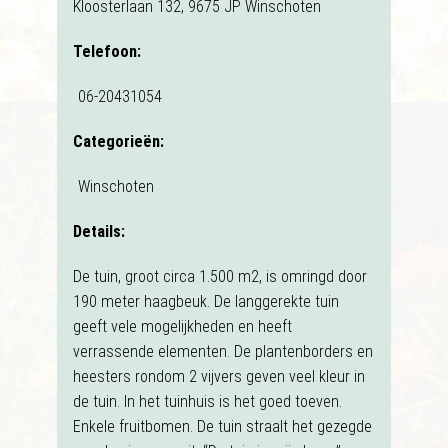
Kloosterlaan 132, 9675 JP Winschoten
Telefoon:
06-20431054
Categorieën:
Winschoten
Details:
De tuin, groot circa 1.500 m2, is omringd door
190 meter haagbeuk. De langgerekte tuin
geeft vele mogelijkheden en heeft
verrassende elementen. De plantenborders en
heesters rondom 2 vijvers geven veel kleur in
de tuin. In het tuinhuis is het goed toeven.
Enkele fruitbomen. De tuin straalt het gezegde