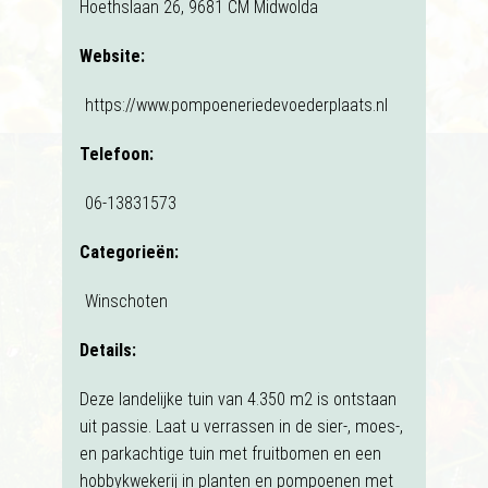
Hoethslaan 26, 9681 CM Midwolda
Website:
https://www.pompoeneriedevoederplaats.nl
Telefoon:
06-13831573
Categorieën:
Winschoten
Details:
Deze landelijke tuin van 4.350 m2 is ontstaan
uit passie. Laat u verrassen in de sier-, moes-,
en parkachtige tuin met fruitbomen en een
hobbykwekerij in planten en pompoenen met