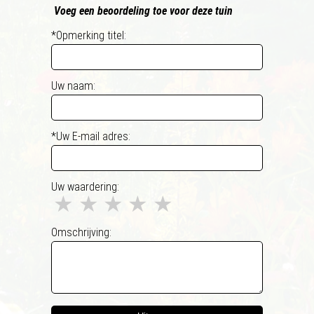
Voeg een beoordeling toe voor deze tuin
*Opmerking titel:
Uw naam:
*Uw E-mail adres:
Uw waardering:
★
★
★
★
★
Omschrijving: