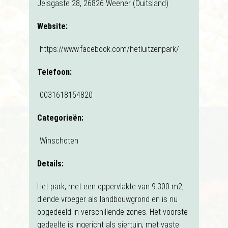
Jelsgaste 28, 26826 Weener (Duitsland)
Website:
https://www.facebook.com/hetluitzenpark/
Telefoon:
0031618154820
Categorieën:
Winschoten
Details:
Het park, met een oppervlakte van 9.300 m2,
diende vroeger als landbouwgrond en is nu
opgedeeld in verschillende zones. Het voorste
gedeelte is ingericht als siertuin, met vaste