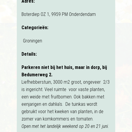
Adres:
Boterdiep OZ 1, 9959 PM Onderdendam
Categorieën:
Groningen
Details:
Parkeren niet bij het huis, maar in dorp, bij
Bedumerweg 2.
Liefhebberstuin, 3000 m2 groot, ongeveer 2/3
is ingericht. Veel ruimte voor vaste planten,
een weide met fruitbomen. Ook bakken met
eenjarigen en dahlia's. De tuinkas wordt
gebruikt voor het kweken van planten, in de
zomer van komkommers en tomaten.
Open met het landelijk weekend op 20 en 21 juni.