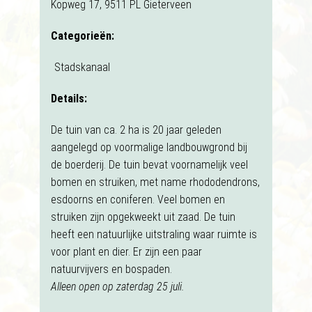
Kopweg 17, 9511 PL Gieterveen
Categorieën:
Stadskanaal
Details:
De tuin van ca. 2 ha is 20 jaar geleden
aangelegd op voormalige landbouwgrond bij
de boerderij. De tuin bevat voornamelijk veel
bomen en struiken, met name rhododendrons,
esdoorns en coniferen. Veel bomen en
struiken zijn opgekweekt uit zaad. De tuin
heeft een natuurlijke uitstraling waar ruimte is
voor plant en dier. Er zijn een paar
natuurvijvers en bospaden.
Alleen open op zaterdag 25 juli.