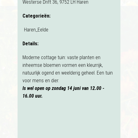
Westerse Drift 36, 9752 LH Haren
Categorieën:
Haren_Eelde
Details:
Moderne cottage tuin: vaste planten en
inheemse bloemen vormen een kleurrijk,
natuurlijk ogend en weelderig geheel. Een tuin
voor mens en dier.
Is wel open op zondag 14 juni van 12.00 -
16.00 uur.