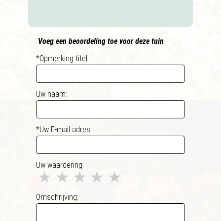
Voeg een beoordeling toe voor deze tuin
*Opmerking titel:
Uw naam:
*Uw E-mail adres:
Uw waardering:
★
★
★
★
★
Omschrijving: