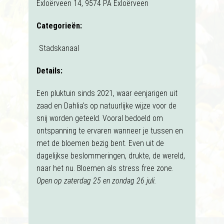
Exloërveen 14, 9574 PA Exloërveen
Categorieën:
Stadskanaal
Details:
Een pluktuin sinds 2021, waar eenjarigen uit
zaad en Dahlia's op natuurlijke wijze voor de
snij worden geteeld. Vooral bedoeld om
ontspanning te ervaren wanneer je tussen en
met de bloemen bezig bent. Even uit de
dagelijkse beslommeringen, drukte, de wereld,
naar het nu. Bloemen als stress free zone.
Open op zaterdag 25 en zondag 26 juli.