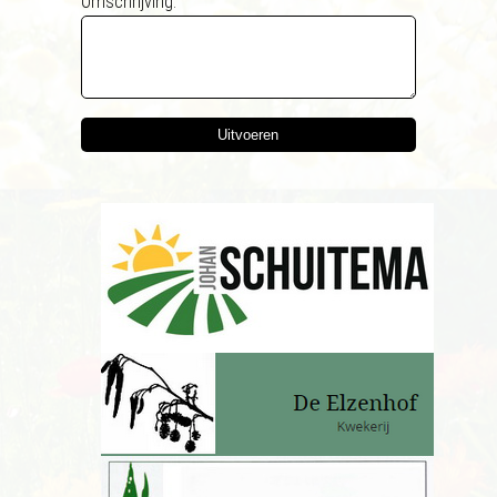
Omschrijving:
Uitvoeren