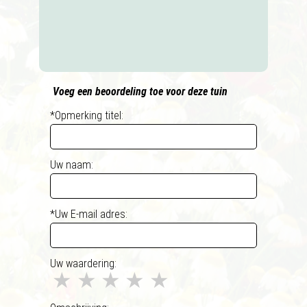
Voeg een beoordeling toe voor deze tuin
*Opmerking titel:
Uw naam:
*Uw E-mail adres:
Uw waardering:
★
★
★
★
★