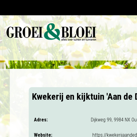
Kwekerij en kijktuin 'Aan de D
Adres:
Dijkweg 99, 9984 NX O
Website:
https://kwekerijaandedi