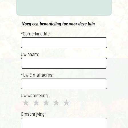
Voeg een beoordeling toe voor deze tuin
*Opmerking titel:
Uw naam:
*Uw E-mail adres:
Uw waardering:
★
★
★
★
★
Omschrijving: