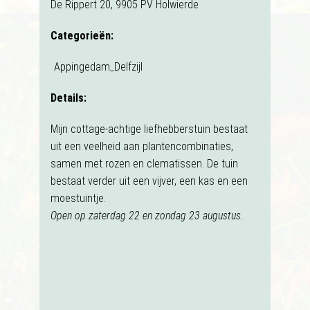
De Rippert 20, 9905 PV Holwierde
Categorieën:
Appingedam_Delfzijl
Details:
Mijn cottage-achtige liefhebberstuin bestaat
uit een veelheid aan plantencombinaties,
samen met rozen en clematissen. De tuin
bestaat verder uit een vijver, een kas en een
moestuintje.
Open op zaterdag 22 en zondag 23 augustus.