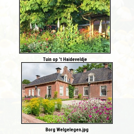
Tuin op 't Haideveldje
Borg Welgelegen.jpg