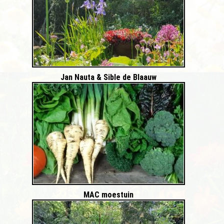
Jan Nauta & Sible de Blaauw
MAC moestuin