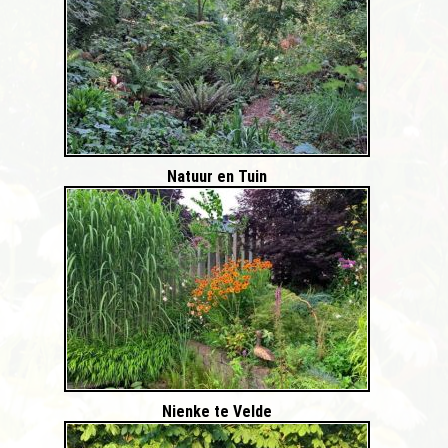
Natuur en Tuin
Nienke te Velde