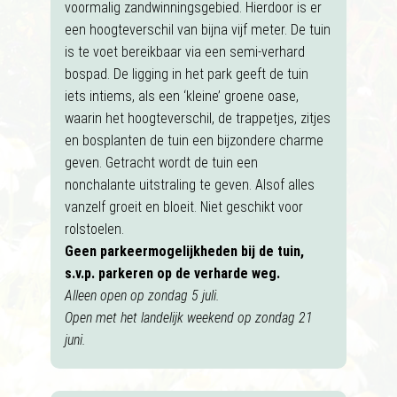
voormalig zandwinningsgebied. Hierdoor is er
een hoogteverschil van bijna vijf meter. De tuin
is te voet bereikbaar via een semi-verhard
bospad. De ligging in het park geeft de tuin
iets intiems, als een ‘kleine’ groene oase,
waarin het hoogteverschil, de trappetjes, zitjes
en bosplanten de tuin een bijzondere charme
geven. Getracht wordt de tuin een
nonchalante uitstraling te geven. Alsof alles
vanzelf groeit en bloeit. Niet geschikt voor
rolstoelen.
Geen parkeermogelijkheden bij de tuin,
s.v.p. parkeren op de verharde weg.
Alleen open op zondag 5 juli.
Open met het landelijk weekend op zondag 21
juni.