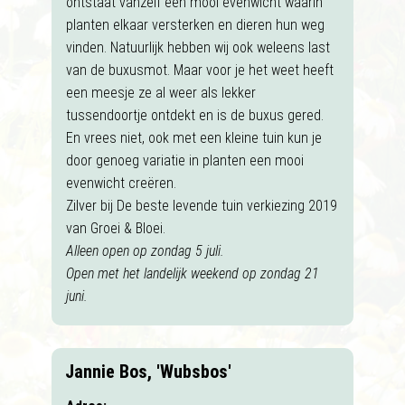
ontstaat vanzelf een mooi evenwicht waarin
planten elkaar versterken en dieren hun weg
vinden. Natuurlijk hebben wij ook weleens last
van de buxusmot. Maar voor je het weet heeft
een meesje ze al weer als lekker
tussendoortje ontdekt en is de buxus gered.
En vrees niet, ook met een kleine tuin kun je
door genoeg variatie in planten een mooi
evenwicht creëren.
Zilver bij De beste levende tuin verkiezing 2019
van Groei & Bloei.
Alleen open op zondag 5 juli.
Open met het landelijk weekend op zondag 21
juni.
Jannie Bos, 'Wubsbos'