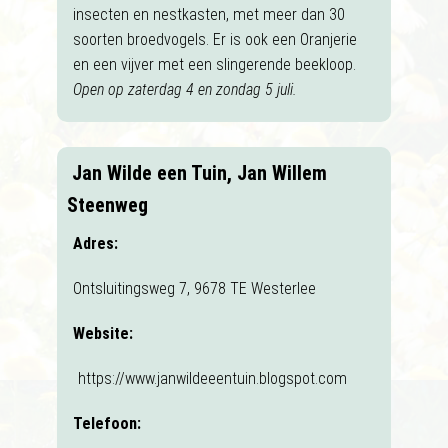
insecten en nestkasten, met meer dan 30
soorten broedvogels. Er is ook een Oranjerie
en een vijver met een slingerende beekloop.
Open op zaterdag 4 en zondag 5 juli.
Jan Wilde een Tuin, Jan Willem
Steenweg
Adres:
Ontsluitingsweg 7, 9678 TE Westerlee
Website:
https://www.janwildeeentuin.blogspot.com
Telefoon: