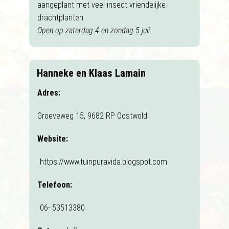
aangeplant met veel insect vriendelijke
drachtplanten.
Open op zaterdag 4 en zondag 5 juli.
Hanneke en Klaas Lamain
Adres:
Groeveweg 15, 9682 RP Oostwold
Website:
https://www.tuinpuravida.blogspot.com
Telefoon:
06- 53513380