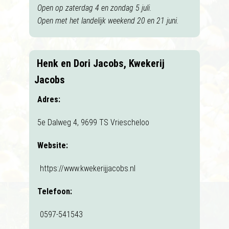
Open op zaterdag 4 en zondag 5 juli.
Open met het landelijk weekend 20 en 21 juni.
Henk en Dori Jacobs, Kwekerij
Jacobs
Adres:
5e Dalweg 4, 9699 TS Vriescheloo
Website:
https://www.kwekerijjacobs.nl
Telefoon:
0597-541543