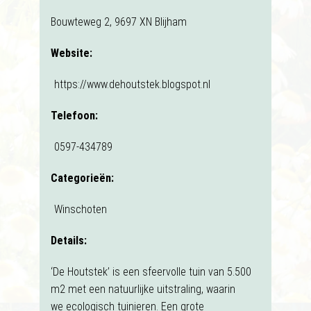
Bouwteweg 2, 9697 XN Blijham
Website:
https://www.dehoutstek.blogspot.nl
Telefoon:
0597-434789
Categorieën:
Winschoten
Details:
‘De Houtstek’ is een sfeervolle tuin van 5.500
m2 met een natuurlijke uitstraling, waarin
we ecologisch tuinieren. Een grote