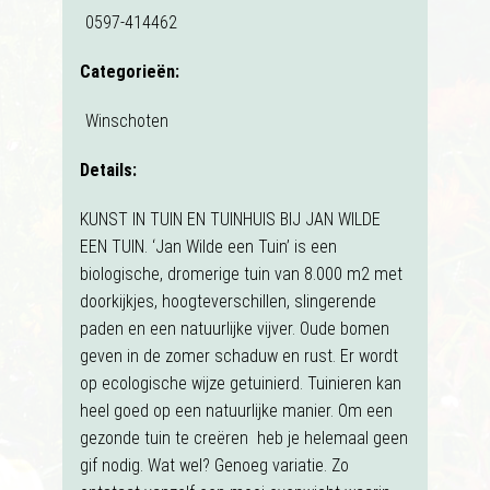
0597-414462
Categorieën:
Winschoten
Details:
KUNST IN TUIN EN TUINHUIS BIJ JAN WILDE
EEN TUIN. ‘Jan Wilde een Tuin’ is een
biologische, dromerige tuin van 8.000 m2 met
doorkijkjes, hoogteverschillen, slingerende
paden en een natuurlijke vijver. Oude bomen
geven in de zomer schaduw en rust. Er wordt
op ecologische wijze getuinierd. Tuinieren kan
heel goed op een natuurlijke manier. Om een
gezonde tuin te creëren heb je helemaal geen
gif nodig. Wat wel? Genoeg variatie. Zo