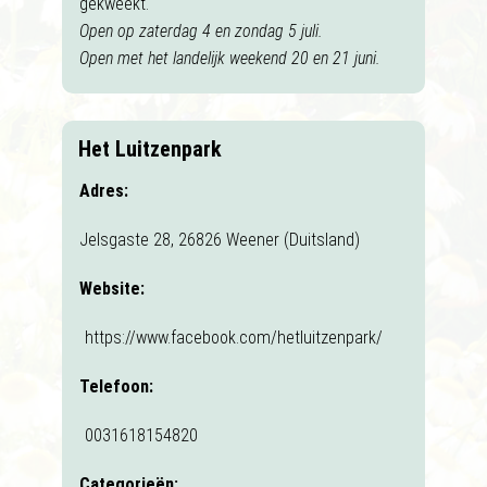
gekweekt.
Open op zaterdag 4 en zondag 5 juli.
Open met het landelijk weekend 20 en 21 juni.
Het Luitzenpark
Adres:
Jelsgaste 28, 26826 Weener (Duitsland)
Website:
https://www.facebook.com/hetluitzenpark/
Telefoon:
0031618154820
Categorieën: