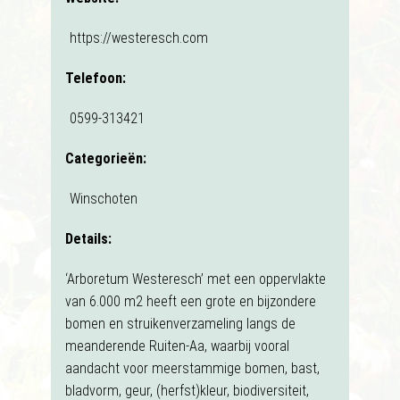
https://westeresch.com
Telefoon:
0599-313421
Categorieën:
Winschoten
Details:
‘Arboretum Westeresch’ met een oppervlakte
van 6.000 m2 heeft een grote en bijzondere
bomen en struikenverzameling langs de
meanderende Ruiten-Aa, waarbij vooral
aandacht voor meerstammige bomen, bast,
bladvorm, geur, (herfst)kleur, biodiversiteit,