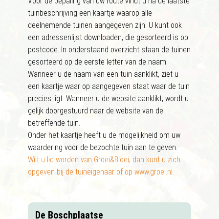
Voor de bepaling van uw route vindt u na de laatste
tuinbeschrijving een kaartje waarop alle
deelnemende tuinen aangegeven zijn. U kunt ook
een adressenlijst downloaden, die gesorteerd is op
postcode. In onderstaand overzicht staan de tuinen
gesorteerd op de eerste letter van de naam.
Wanneer u de naam van een tuin aanklikt, ziet u
een kaartje waar op aangegeven staat waar de tuin
precies ligt. Wanneer u de website aanklikt, wordt u
gelijk doorgestuurd naar de website van de
betreffende tuin.
Onder het kaartje heeft u de mogelijkheid om uw
waardering voor de bezochte tuin aan te geven.
Wilt u lid worden van Groei&Bloei, dan kunt u zich
opgeven bij de tuineigenaar of op www.groei.nl.
De Boschplaatse