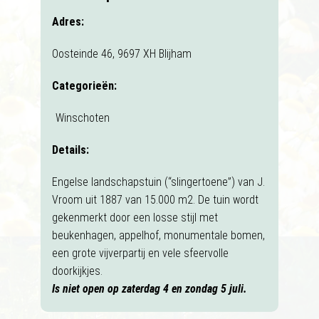
Adres:
Oosteinde 46, 9697 XH Blijham
Categorieën:
Winschoten
Details:
Engelse landschapstuin (“slingertoene”) van J.
Vroom uit 1887 van 15.000 m2. De tuin wordt
gekenmerkt door een losse stijl met
beukenhagen, appelhof, monumentale bomen,
een grote vijverpartij en vele sfeervolle
doorkijkjes.
Is niet open op zaterdag 4 en zondag 5 juli.