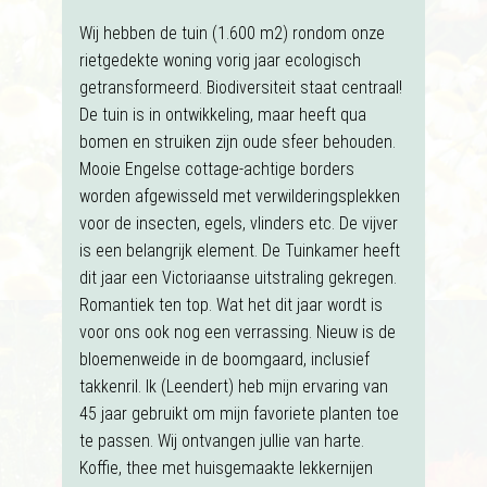
Wij hebben de tuin (1.600 m2) rondom onze
rietgedekte woning vorig jaar ecologisch
getransformeerd. Biodiversiteit staat centraal!
De tuin is in ontwikkeling, maar heeft qua
bomen en struiken zijn oude sfeer behouden.
Mooie Engelse cottage-achtige borders
worden afgewisseld met verwilderingsplekken
voor de insecten, egels, vlinders etc. De vijver
is een belangrijk element. De Tuinkamer heeft
dit jaar een Victoriaanse uitstraling gekregen.
Romantiek ten top. Wat het dit jaar wordt is
voor ons ook nog een verrassing. Nieuw is de
bloemenweide in de boomgaard, inclusief
takkenril. Ik (Leendert) heb mijn ervaring van
45 jaar gebruikt om mijn favoriete planten toe
te passen. Wij ontvangen jullie van harte.
Koffie, thee met huisgemaakte lekkernijen