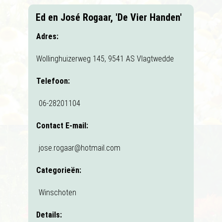
Ed en José Rogaar, 'De Vier Handen'
Adres:
Wollinghuizerweg 145, 9541 AS Vlagtwedde
Telefoon:
06-28201104
Contact E-mail:
jose.rogaar@hotmail.com
Categorieën:
Winschoten
Details: