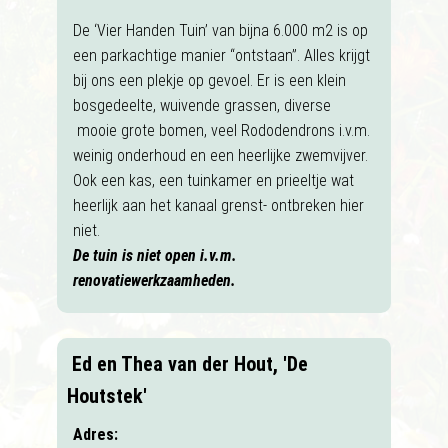
De ‘Vier Handen Tuin’ van bijna 6.000 m2 is op
een parkachtige manier “ontstaan”. Alles krijgt
bij ons een plekje op gevoel. Er is een klein
bosgedeelte, wuivende grassen, diverse
mooie grote bomen, veel Rododendrons i.v.m.
weinig onderhoud en een heerlijke zwemvijver.
Ook een kas, een tuinkamer en prieeltje wat
heerlijk aan het kanaal grenst- ontbreken hier
niet.
De tuin is niet open i.v.m.
renovatiewerkzaamheden.
Ed en Thea van der Hout, 'De
Houtstek'
Adres: