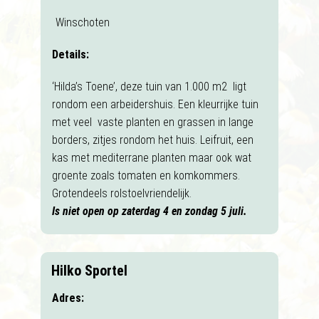
Winschoten
Details:
‘Hilda’s Toene’, deze tuin van 1.000 m2 ligt
rondom een arbeidershuis. Een kleurrijke tuin
met veel vaste planten en grassen in lange
borders, zitjes rondom het huis. Leifruit, een
kas met mediterrane planten maar ook wat
groente zoals tomaten en komkommers.
Grotendeels rolstoelvriendelijk.
Is niet open op zaterdag 4 en zondag 5 juli.
Hilko Sportel
Adres: