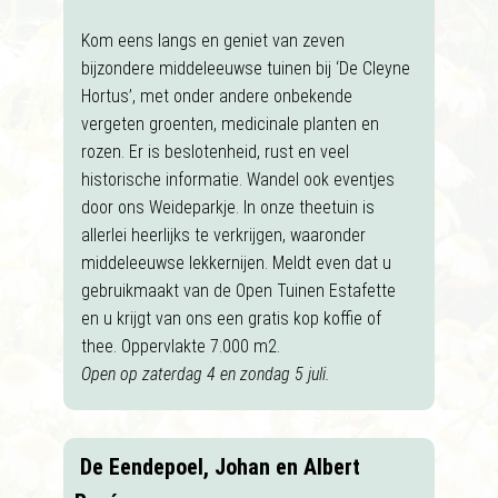
Kom eens langs en geniet van zeven
bijzondere middeleeuwse tuinen bij ‘De Cleyne
Hortus’, met onder andere onbekende
vergeten groenten, medicinale planten en
rozen. Er is beslotenheid, rust en veel
historische informatie. Wandel ook eventjes
door ons Weideparkje. In onze theetuin is
allerlei heerlijks te verkrijgen, waaronder
middeleeuwse lekkernijen. Meldt even dat u
gebruikmaakt van de Open Tuinen Estafette
en u krijgt van ons een gratis kop koffie of
thee. Oppervlakte 7.000 m2.
Open op zaterdag 4 en zondag 5 juli.
De Eendepoel, Johan en Albert