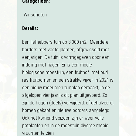
Categorieën:
Winschoten
Details:
Een liefhebbers tuin op 3.000 m2 . Meerdere
borders met vaste planten, afgewisseld met
eenjarigen. De tuin is vormgegeven door een
indeling met hagen. Er is een mooie
biologische moestuin, een fruithof met oud
ras fruitbomen en een strakke vijver. In 2021 is
een nieuw meerjaren tuinplan gemaakt, in de
afgelopen vier jaar is dit plan uitgevoerd. Zo
zijn de hagen (deels) verwijderd, of gehalveerd,
bomen gekapt en nieuwe borders aangelegd.
Ook het komend seizoen zijn er weer volle
potplanten en in de moestuin diverse mooie
vruchten te zien.