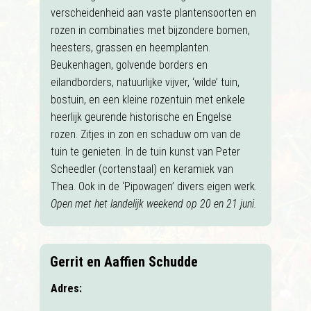
verscheidenheid aan vaste plantensoorten en
rozen in combinaties met bijzondere bomen,
heesters, grassen en heemplanten.
Beukenhagen, golvende borders en
eilandborders, natuurlijke vijver, ‘wilde’ tuin,
bostuin, en een kleine rozentuin met enkele
heerlijk geurende historische en Engelse
rozen. Zitjes in zon en schaduw om van de
tuin te genieten. In de tuin kunst van Peter
Scheedler (cortenstaal) en keramiek van
Thea. Ook in de ‘Pipowagen’ divers eigen werk.
Open met het landelijk weekend op 20 en 21 juni.
Gerrit en Aaffien Schudde
Adres: