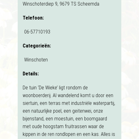
Winschoterdiep 9, 9679 TS Scheemda
Telefoon:
06-57710193
Categorieën:
Winschoten
Details:
De tuin ‘De Wieke’ ligt rondom de
woonboerderij. Al wandelend komt u door een
siertuin, een terras met industriële waterpartij,
een natuurlijke poel, een geitenwei, onze
bijenstand, een moestuin, een boomgaard
met oude hoogstam fruitrassen waar de
kippen in de ren rondlopen en een kas. Alles is