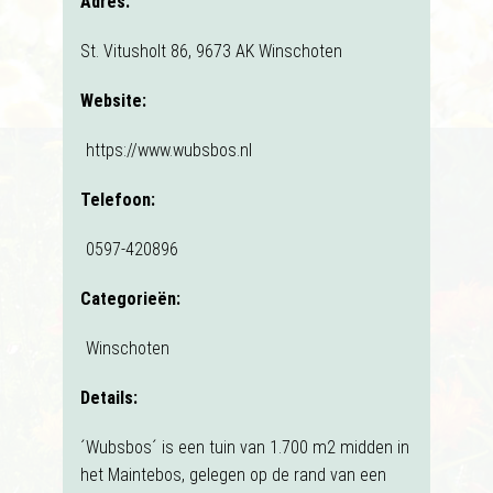
Adres:
St. Vitusholt 86, 9673 AK Winschoten
Website:
https://www.wubsbos.nl
Telefoon:
0597-420896
Categorieën:
Winschoten
Details:
´Wubsbos´ is een tuin van 1.700 m2 midden in
het Maintebos, gelegen op de rand van een