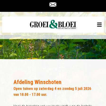
Afdeling Winschoten
Open tuinen op zaterdag 4 en zondag 5 juli 2026
van 10.00 - 17.00 uur.