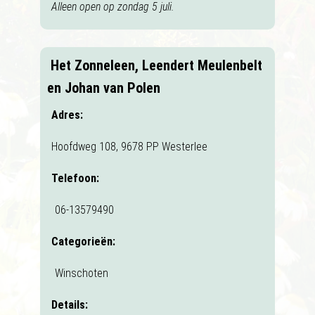
Alleen open op zondag 5 juli.
Het Zonneleen, Leendert Meulenbelt
en Johan van Polen
Adres:
Hoofdweg 108, 9678 PP Westerlee
Telefoon:
06-13579490
Categorieën:
Winschoten
Details: