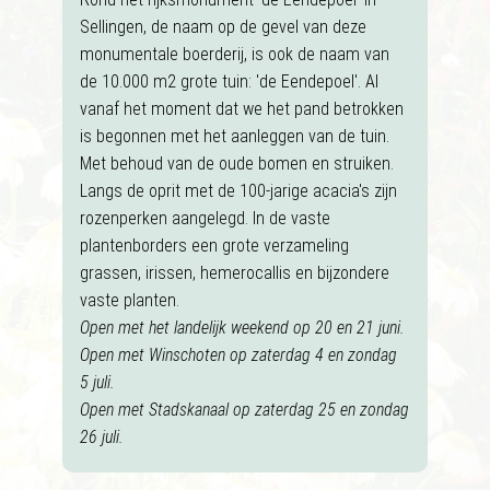
Sellingen, de naam op de gevel van deze
monumentale boerderij, is ook de naam van
de 10.000 m2 grote tuin: 'de Eendepoel'. Al
vanaf het moment dat we het pand betrokken
is begonnen met het aanleggen van de tuin.
Met behoud van de oude bomen en struiken.
Langs de oprit met de 100-jarige acacia's zijn
rozenperken aangelegd. In de vaste
plantenborders een grote verzameling
grassen, irissen, hemerocallis en bijzondere
vaste planten.
Open met het landelijk weekend op 20 en 21 juni.
Open met Winschoten op zaterdag 4 en zondag
5 juli.
Open met Stadskanaal op zaterdag 25 en zondag
26 juli.