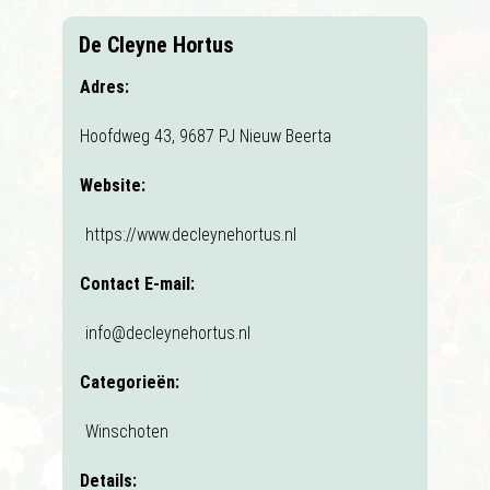
De Cleyne Hortus
Adres:
Hoofdweg 43, 9687 PJ Nieuw Beerta
Website:
https://www.decleynehortus.nl
Contact E-mail:
info@decleynehortus.nl
Categorieën:
Winschoten
Details: